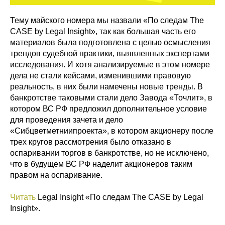
Тему майского номера мы назвали «По следам The
CASE by Legal Insight», так как большая часть его
материалов была подготовлена с целью осмысления
трендов судебной практики, выявленных экспертами
исследования. И хотя анализируемые в этом номере
дела не стали кейсами, изменившими правовую
реальность, в них были намечены новые тренды. В
банкротстве таковыми стали дело Завода «Точлит», в
котором ВС РФ предложил дополнительное условие
для проведения зачета и дело
«Сибцветметниипроекта», в котором акционеру после
трех кругов рассмотрения было отказано в
оспаривании торгов в банкротстве, но не исключено,
что в будущем ВС РФ наделит акционеров таким
правом на оспаривание.
Читать
Legal Insight «По следам The CASE by Legal
Insight».